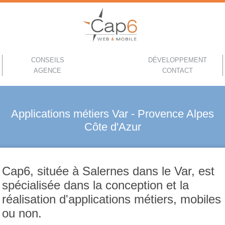
CONSEILS
DÉVELOPPEMENT
AGENCE
CONTACT
Applications métiers Var - Provence Alpes
Côte d'Azur
Cap6, située à Salernes dans le Var, est
spécialisée dans la conception et la
réalisation d'applications métiers, mobiles
ou non.