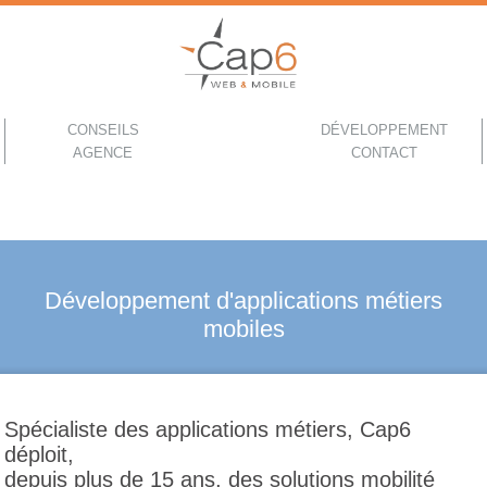
CONSEILS
DÉVELOPPEMENT
AGENCE
CONTACT
Développement d'applications métiers
mobiles
Spécialiste des applications métiers, Cap6
déploit,
depuis plus de 15 ans, des solutions mobilité